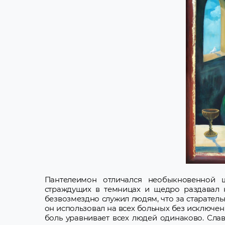
Пантелеимон отличался необыкновенной 
страждущих в темницах и щедро раздавал 
безвозмездно служил людям, что за старатель
он использовал на всех больных без исключен
боль уравнивает всех людей одинаково. Слав