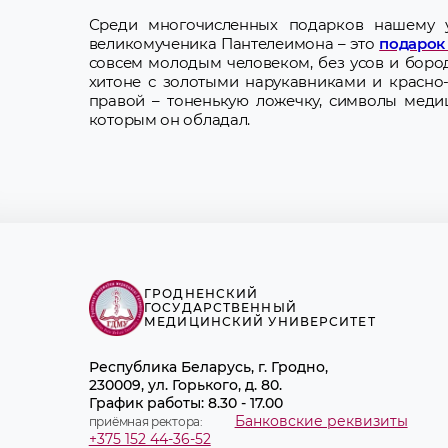
Среди многочисленных подарков нашему ун
великомученика Пантелеимона – это
подарок 
совсем молодым человеком, без усов и боро
хитоне с золотыми нарукавниками и красно-
правой – тоненькую ложечку, символы медиц
которым он обладал.
ГРОДНЕНСКИЙ
ГОСУДАРСТВЕННЫЙ
МЕДИЦИНСКИЙ УНИВЕРСИТЕТ
Республика Беларусь, г. Гродно,
230009, ул. Горького, д. 80.
График работы: 8.30 - 17.00
Банковские реквизиты
приёмная ректора:
+375 152 44-36-52