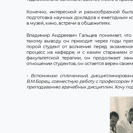
Конечно, интересной и разнообразной была
подготовка научных докладов к ежегодным к
в музей, кино, встречи в общежитиях.
Владимир Андреевич Гальцев понимает, что 
такому выводу он приходит через годы пре
порой студент от волнения перед экзамено
процесс на кафедре, и с каким старанием 
факультетской терапии, он продолжает за
отношении студентов, он остается верен свое
-
Вспоминаю сплоченный, дисциплинированн
В.М.Борец, совместную работу с профессором 
преподаванию врачебных дисциплин. Хочу по