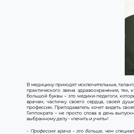
В медицину приходят исключительные, талант
практического звена здравоохранения, тех, 
большой буквы – это медики-педагоги, кото
врачам, частичку своего сердца, своей ду
профессии. Преподаватель хочет видеть сво
Гиппократа – не просто слова в день выпуск
выбранному делу - «лечить и учить»!
-
Профессия врача – это больше, чем специал