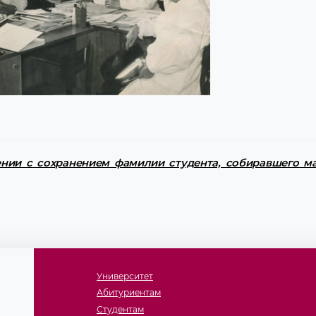
нии с сохранением фамилии студента, собиравшего ма
Университет
Абитуриентам
Студентам