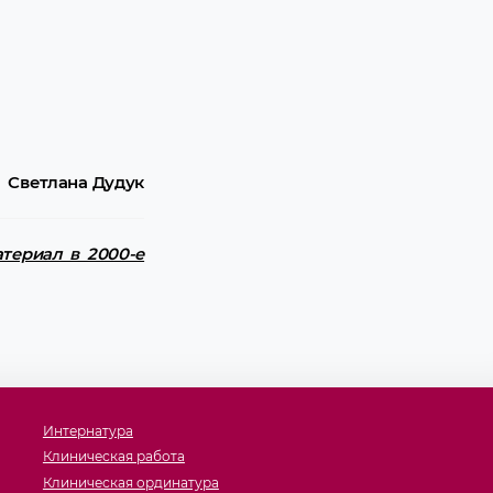
Светлана Дудук
териал в 2000-е
Интернатура
Клиническая работа
Клиническая ординатура