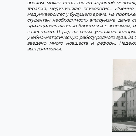
врачом может стать только хороший человек
терапия, медицинская психология… Именно 
медуниверситет у будущего врача. На протяже
студентам необходимость альтруизма, даже са
приходилось активно бороться и с эгоизмом,
качествами. Я рад за своих учеников, котор
учебно-методическую работу родного вуза. За
введено много новшеств и реформ. Надею
выпускниками.