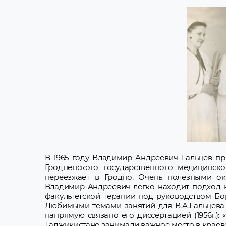
В 1965 году Владимир Андреевич Гальцев при
Гродненского государственного медицинско
переезжает в Гродно. Очень полезными ок
Владимир Андреевич легко находит подход к
факультетской терапии под руководством Бо
Любимыми темами занятий для В.А.Гальцева 
напрямую связано его диссертацией (1956г.):
Таджикистане занимали важное место в краев