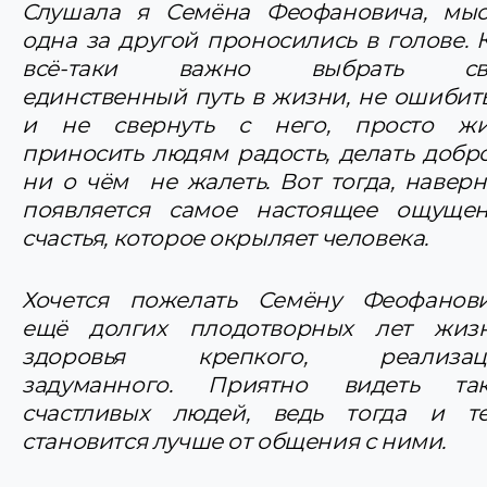
Слушала я Семёна Феофановича, мы
одна за другой проносились в голове. 
всё-таки важно выбрать св
единственный путь в жизни, не ошибит
и не свернуть с него, просто жи
приносить людям радость, делать добр
ни о чём не жалеть. Вот тогда, наверн
появляется самое настоящее ощуще
счастья, которое окрыляет человека.
Хочется пожелать Семёну Феофанов
ещё долгих плодотворных лет жиз
здоровья крепкого, реализац
задуманного. Приятно видеть так
счастливых людей, ведь тогда и т
становится лучше от общения с ними.