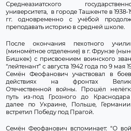
Среднеазиатского государственно
университета, в городе Ташкенте в 1938-1
гг. одновременно с учёбой продол
преподавать историю в средней школе.
После окончания пехотного учили
(миномётное отделение) в г. Фрунзе (ныне
Бишкек) с присвоением воинского зва
“лейтенант” с августа 1942 года по 9 мая 1
Семён Феофанович участвовал в бое
действиях на фронтах Велик
Отечественной войны. Прошёл нелёг
путь из-под Грозного до Краснодар
далее по Украине, Польше, Германи
встретил Победу под Прагой.
Семён Феофанович вспоминает: “О во