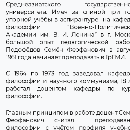
Среднеазиатского государственно
университета. Имея за спиной три г
упорной учёбы в аспирантуре на кафе
философии “Военно-Политическ
Академии им. В. И. Ленина” в г. Моск
большой опыт педагогической рабо
Подофёдов Семён Феофанович в авгу
1961 года начинает преподавать в ГрГМИ.
С 1964 по 1973 год заведовал кафед
философии и научного коммунизма, 18 
работал доцентом кафедры по кур
философии.
Главным принципом в работе доцент Се
Феофанович считал
преподава
философии с учётом профиля учебн