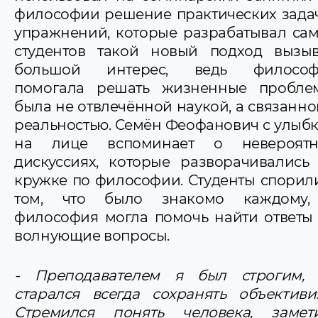
философии решение практических зада
упражнений, которые разрабатывал сам
студентов такой новый подход вызы
большой интерес, ведь философ
помогала решать жизненные пробле
была не отвлечённой наукой, а связанно
реальностью. Семён Феофанович с улыб
на лице вспоминает о невероятн
дискуссиях, которые разворачивались
кружке по философии. Студенты спорил
том, что было знакомо каждому,
философия могла помочь найти ответы
волнующие вопросы.
- Преподавателем я был строгим,
старался всегда сохранять объективи
Стремился понять человека, замет