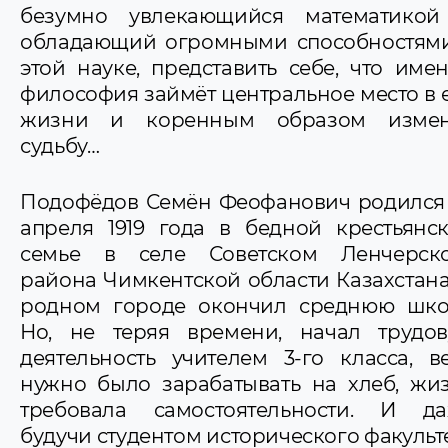
безумно увлекающийся математико
обладающий огромными способностям
этой науке, представить себе, что име
философия займёт центральное место в 
жизни и коренным образом измен
судьбу…
Подофёдов Семён Феофанович родился
апреля 1919 года в бедной крестьянс
семье в селе Советском Ленчерск
района Чимкентской области Казахстана
родном городе окончил среднюю шко
Но, не теряя времени, начал трудо
деятельность учителем 3-го класса, в
нужно было зарабатывать на хлеб, жи
требовала самостоятельности. И д
будучи студентом исторического факульт