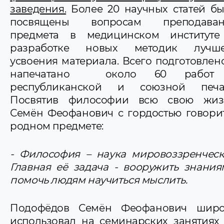
заведения.
Более 20 научных статей б
посвящены вопросам преподаван
предмета в медицинском институт
разработке новых методик лучше
усвоения материала. Всего подготовлен
напечатано около 60 работ
республиканской и союзной печат
Посвятив философии всю свою жиз
Семён Феофанович с гордостью говори
родном предмете:
- Философия – наука мировоззренческ
Главная её задача - вооружить знания
помочь людям научиться мыслить.
Подофёдов Семён Феофанович широ
использовал на семинарских занятиях