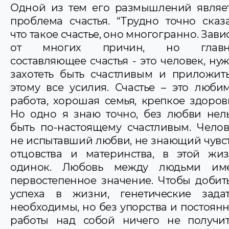
Одной из тем его размышлений являе
проблема счастья. “Трудно точно сказа
что такое счастье, оно многогранно. Зави
от многих причин, но главн
составляющее счастья - это человек, ну
захотеть быть счастливым и приложит
этому все усилия. Счастье – это люби
работа, хорошая семья, крепкое здоров
Но одно я знаю точно, без любви нел
быть по-настоящему счастливым. Челов
не испытавший любви, не знающий чувс
отцовства и материнства, в этой жи
одинок. Любовь между людьми име
первостепенное значение. Чтобы добит
успеха в жизни, генетические зада
необходимы, но без упорства и постоян
работы над собой ничего не получит