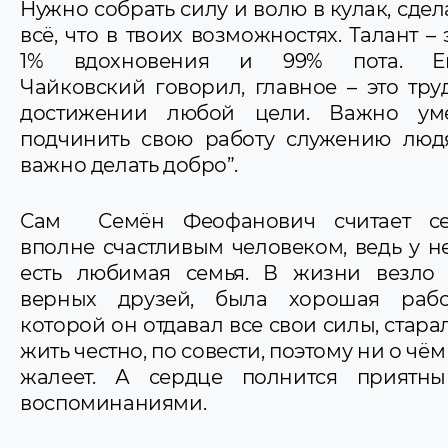
Нужно собрать силу и волю в кулак, сдел
всё, что в твоих возможностях. Талант – 
1% вдохновения и 99% пота. Е
Чайковский говорил, главное – это тру
достижении любой цели. Важно ум
подчинить свою работу служению люд
важно делать добро”.
Сам Семён Феофанович считает се
вполне счастливым человеком, ведь у н
есть любимая семья. В жизни везло
верных друзей, была хорошая рабо
которой он отдавал все свои силы, стара
жить честно, по совести, поэтому ни о чём
жалеет. А сердце полнится приятн
воспоминаниями.