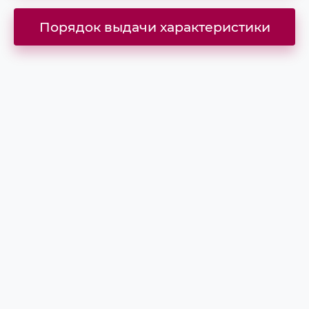
Полезная информация
Порядок выдачи характеристики
Специализированный сайт для
абитуриентов
День открытых дверей