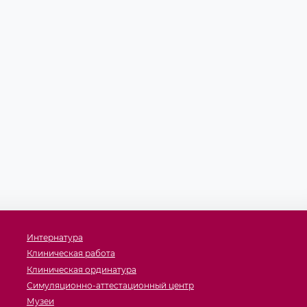
Интернатура
Клиническая работа
Клиническая ординатура
Симуляционно-аттестационный центр
Музеи