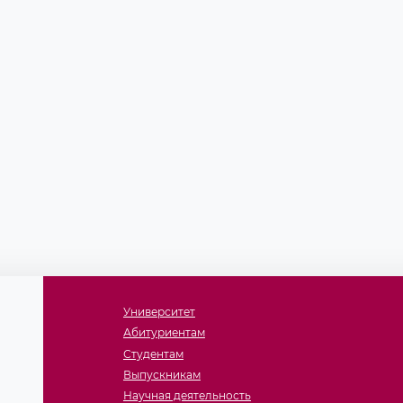
Университет
Абитуриентам
Студентам
Выпускникам
Научная деятельность