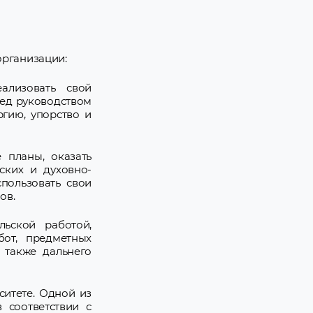
организации:
лизовать свой
ред руководством
гию, упорство и
 планы, оказать
ских и духовно-
пользовать свои
ов.
льской работой,
бот, предметных
 также дальнего
ситете. Одной из
 соответствии с