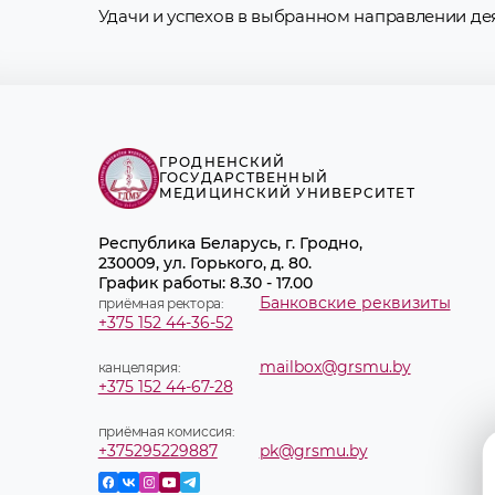
Удачи и успехов в выбранном направлении де
ГРОДНЕНСКИЙ
ГОСУДАРСТВЕННЫЙ
МЕДИЦИНСКИЙ УНИВЕРСИТЕТ
Республика Беларусь, г. Гродно,
230009, ул. Горького, д. 80.
График работы: 8.30 - 17.00
Банковские реквизиты
приёмная ректора:
+375 152 44-36-52
mailbox@grsmu.by
канцелярия:
+375 152 44-67-28
приёмная комиссия:
+375295229887
pk@grsmu.by