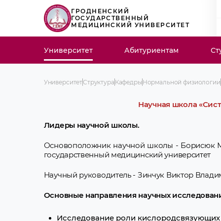
ГРОДНЕНСКИЙ
ГОСУДАРСТВЕННЫЙ
МЕДИЦИНСКИЙ УНИВЕРСИТЕТ
Университет
Абитуриентам
Ст
Университет
Структура
Кафедры
Нормальной физиологии
Научная школа «Сис
Лидеры научной школы.
Основоположник научной школы - Борисюк М
государственный медицинский университет
Научный руководитель - Зинчук Виктор Владим
Основные направления научных исследован
Исследование роли кислородсвязующих 