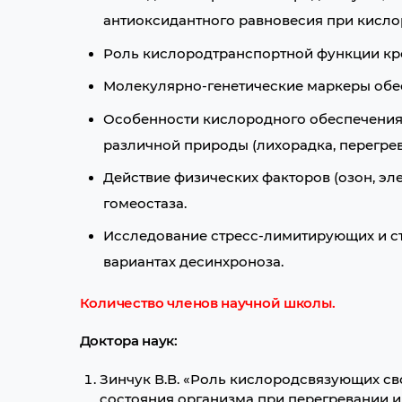
антиоксидантного равновесия при кисло
Роль кислородтранспортной функции кро
Молекулярно-генетические маркеры обе
Особенности кислородного обеспечения 
различной природы (лихорадка, перегрева
Действие физических факторов (озон, э
гомеостаза.
Исследование стресс-лимитирующих и с
вариантах десинхроноза.
Количество членов научной школы.
Доктора наук:
Зинчук В.В. «Роль кислородсвязующих с
состояния организма при перегревании и 