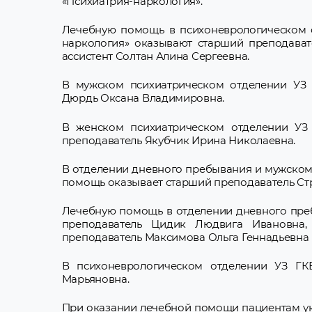
«Психиатрия-наркология».
Лечебную помощь в психоневрологическом 
наркология» оказывают старший преподават
ассистент Солтан Алина Сергеевна.
В мужском психиатрическом отделении УЗ 
Дюрдь Оксана Владимировна.
В женском психиатрическом отделении УЗ
преподаватель Якубчик Ирина Николаевна.
В отделении дневного пребывания и мужском
помощь оказывает старший преподаватель Стр
Лечебную помощь в отделении дневного пре
преподаватель Цидик Людвига Ивановна,
преподаватель Максимова Ольга Геннадьевна 
В психоневрологическом отделении УЗ ГК
Марьяновна.
При оказании лечебной помощи пациентам у