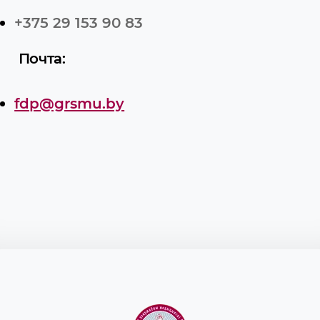
+375 29 153 90 83
Почта:
fdp@grsmu.by