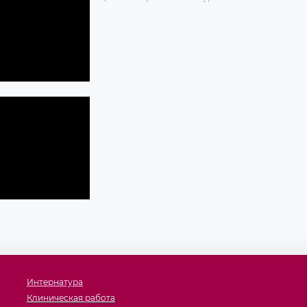
Интернатура
Клиническая работа