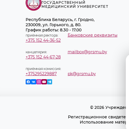
ГОСУДАРСТВЕННЫЙ
МЕДИЦИНСКИЙ УНИВЕРСИТЕТ
Республика Беларусь, г. Гродно,
230009, ул. Горького, д. 80.
График работы: 8.30 - 17.00
Банковские реквизиты
приёмная ректора:
+375 152 44-36-52
mailbox@grsmu.by
канцелярия:
+375 152 44-67-28
приёмная комиссия:
+375295229887
pk@grsmu.by
© 2026 Учрежден
Регистрационное свидетель
Использование матери