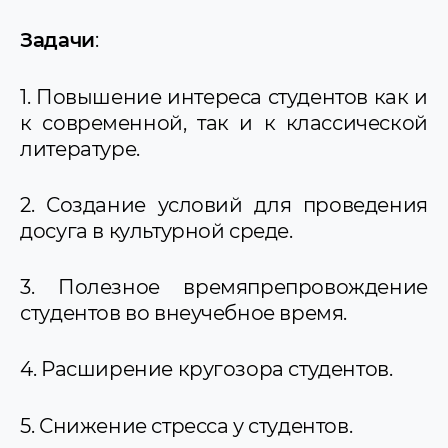
Проект «Easy rules»
Задачи
:
Проект «Мелотрек»
Проект «Verse Battle»
Проект «Quest Mania: играй и учись!»
1. Повышение интереса студентов как и
Проект «Читающий домик»
к современной, так и к классической
литературе.
2. Создание условий для проведения
досуга в культурной среде.
3. Полезное времяпрепровождение
студентов во внеучебное время.
4. Расширение кругозора студентов.
5. Снижение стресса у студентов.