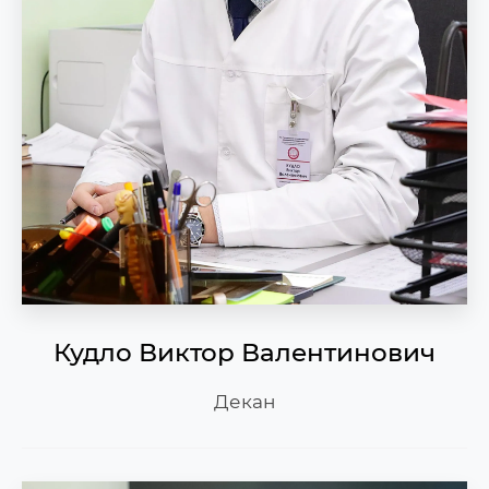
Запись на консультацию к педагогу-
психологу
Кудло Виктор Валентинович
Декан