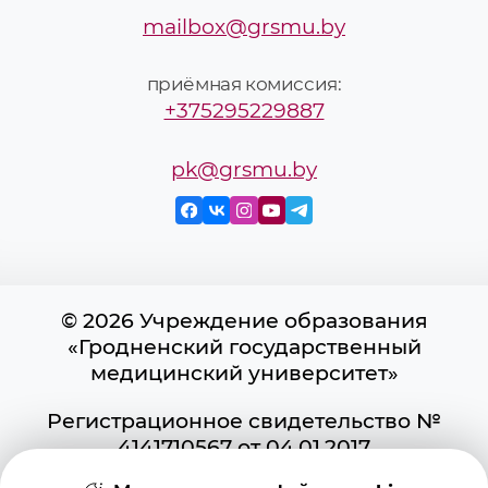
mailbox@grsmu.by
приёмная комиссия:
+375295229887
pk@grsmu.by
© 2026 Учреждение образования
«Гродненский государственный
медицинский университет»
Регистрационное свидетельство №
4141710567 от 04.01.2017
Государственного регистра