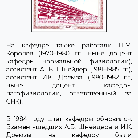
На кафедре также работали П.М.
Королев (1970–1980 гг., ныне доцент
кафедры нормальной физиологии),
ассистент А. Б. Шнейдер (1981–1985 гг.),
ассистент И.К. Дремза (1980–1982 гг.,
ныне доцент кафедры
патофизиологии, ответственный за
СНК).
В 1984 году штат кафедры обновился.
Взамен ушедших А.Б. Шнейдера и И.К.
Дремзы на кафедру были