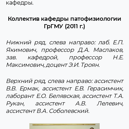
кафедры.
Коллектив кафедры патофизиологии
ГрГМУ (2011 г.)
Нижний ряд, слева направо: лаб. Е.П.
Якимович, профессор Д.А. Маслаков,
зав. кафедрой, профессор Н.Е.
Максимович, доцент Э.И. Троян.
Верхний ряд, слева направо: ассистент
В.В. Ермак, ассистент Е.В. Герасимчик,
лаборант Е.О. Белявская, ассистент Т.А.
Рукан, ассистент А.В. Лелевич,
ассистент В.А. Соболевский.