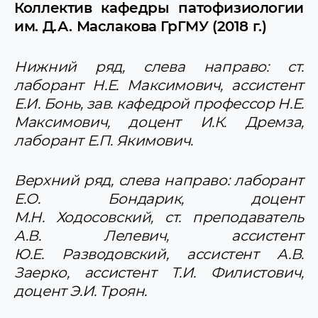
Коллектив кафедры патофизиологии
им. Д.А. Маслакова ГрГМУ (2018 г.)
Нижний ряд, слева направо: ст.
лаборант Н.Е. Максимович, ассистент
Е.И. Бонь, зав. кафедрой профессор Н.Е.
Максимович, доцент И.К. Дремза,
лаборант Е.П. Якимович.
Верхний ряд, слева направо: лаборант
Е.О. Бондарик, доцент
М.Н. Ходосовский, ст. преподаватель
А.В. Лелевич, ассистент
Ю.Е. Разводовский, ассистент А.В.
Заерко, ассистент Т.И. Филистович,
доцент Э.И. Троян.