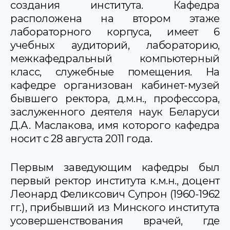
создания института. Кафедра
Новости и объявления
расположена на втором этаже
лабораторного корпуса, имеет 6
учебных аудиторий, лабораторию,
межкафедральный компьютерный
класс, служебные помещения. На
кафедре организован кабинет-музей
бывшего ректора, д.м.н., профессора,
заслуженного деятеля наук Беларуси
Д.А. Маслакова, имя которого кафедра
носит с 28 августа 2011 года.
Первым заведующим кафедры был
первый ректор института к.м.н., доцент
Леонард Феликсович Супрон (1960-1962
гг.), прибывший из Минского института
усовершенствования врачей, где