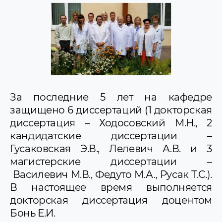
За последние 5 лет на кафедре
защищено 6 диссертаций (1 докторская
диссертация – Ходосовский М.Н., 2
кандидатские диссертации –
Гусаковская Э.В., Лелевич А.В. и 3
магистерские диссертации –
Василевич М.В., Федуто М.А., Русак Т.С.).
В настоящее время выполняется
докторская диссертация доцентом
Бонь Е.И.