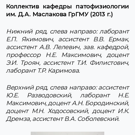
Коллектив кафедры патофизиологии
им. Д.А. Маслакова ГрГМУ (2013 г.)
Нижний ряд, слева направо: лаборант
Е.П. Якимович, ассистент В.В. Ермак,
ассистент А.В. Лелевич, зав. кафедрой,
профессор Н.Е. Максимович, доцент
Э.И. Троян, ассистент Т.И. Филистович,
лаборант Т.Р. Каримова.
Верхний ряд, слева направо: ассистент
Ю.Е. Разводовский, лаборант Н.Е.
Максимович, доцент А.Н. Бородинский,
доцент М.Н. Ходосовский, доцент И.К.
Дремза, ассистент В.А. Соболевский.