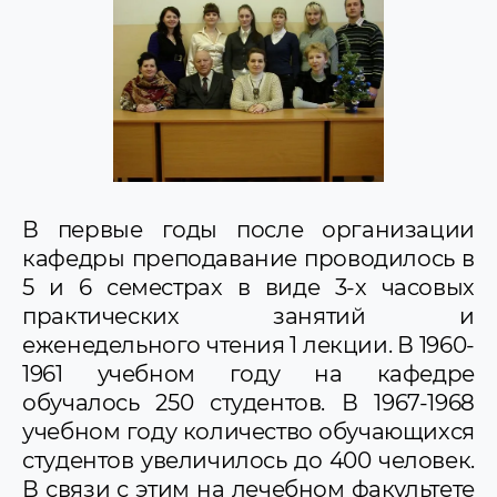
В первые годы после организации
кафедры преподавание проводилось в
5 и 6 семестрах в виде 3-х часовых
практических занятий и
еженедельного чтения 1 лекции. В 1960-
1961 учебном году на кафедре
обучалось 250 студентов. В 1967-1968
учебном году количество обучающихся
студентов увеличилось до 400 человек.
В связи с этим на лечебном факультете