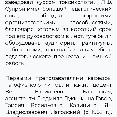
заведовал курсом токсикологии. Л.Ф.
Супрон имел большой педагогический
опыт, обладал хорошими
организаторскими способностями,
благодаря которым за короткий срок
под его руководством в институте были
оборудованы аудитории, практикумы,
лаборатории, создана база для учебно-
педагогического процесса и научной
работы.
Первыми преподавателями кафедры
патофизиологии были к.м.н., доцент
Вера Васильевна Баканская,
ассистенты Людмила Лукинична Говор,
Таисия Васильевна Калинина, Ян
Владиславович Лагодский (с 1962 г.).