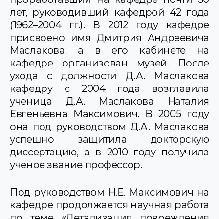
лет, руководивший кафедрой 42 года
(1962–2004 гг.). В 2012 году кафедре
присвоено имя Дмитрия Андреевича
Маслакова, а в его кабинете на
кафедре организован музей. После
ухода с должности Д.А. Маслакова
кафедру с 2004 года возглавила
ученица Д.А. Маслакова Наталия
Евгеньевна Максимович. В 2005 году
она под руководством Д.А. Маслакова
успешно защитила докторскую
диссертацию, а в 2010 году получила
ученое звание профессор.
Под руководством Н.Е. Максимович на
кафедре продолжается научная работа
по теме «Детализация повреждения