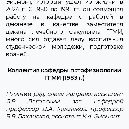
Эйсмонт, который ушел из жизни в
2024 г. С 1980 по 1991 гг. он совмещал
работу на кафедре с работой в
деканате в качестве заместителя
декана лечебного факультета ГГМИ,
много сил отдавая делу воспитания
студенческой молодежи, подготовке
врачей.
Коллектив кафедры патофизиологии
ГГМИ (1983 г.)
Нижний ряд, слева направо: ассистент
Я.В. Лагодский, зав. кафедрой
профессор Д.А. Маслаков, профессор
В.В. Баканская, ассистент К.А. Эйсмонт.