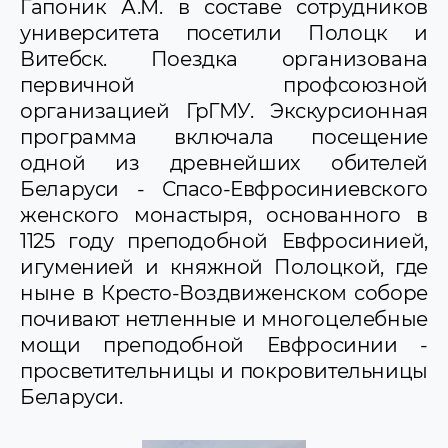
Гапоник А.М. в составе сотрудников
университета посетили Полоцк и
Витебск. Поездка организована
первичной профсоюзной
организацией ГрГМУ. Экскурсионная
программа включала посещение
одной из древнейших обителей
Беларуси - Спасо-Евфросиниевского
женского монастыря, основанного в
1125 году преподобной Евфросинией,
игуменией и княжной Полоцкой, где
ныне в Кресто-Воздвиженском соборе
почивают нетленные и многоцелебные
мощи преподобной Евфросинии -
просветительницы и покровительницы
Беларуси.