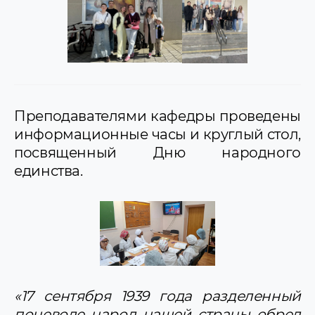
Преподавателями кафедры проведены
информационные часы и круглый стол,
посвященный Дню народного
единства.
«17 сентября 1939 года разделенный
поневоле народ нашей страны обрел