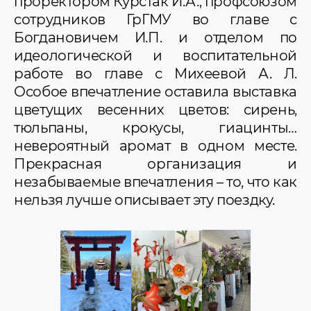
проректором Курстак И.А., профсоюзом
сотрудников ГрГМУ во главе с
Богдановичем И.П. и отделом по
идеологической и воспитательной
работе во главе с Михеевой А. Л.
Особое впечатление оставила выставка
цветущих весенних цветов: сирень,
тюльпаны, крокусы, гиацинты…
невероятный аромат в одном месте.
Прекрасная организация и
незабываемые впечатления – то, что как
нельзя лучше описывает эту поездку.