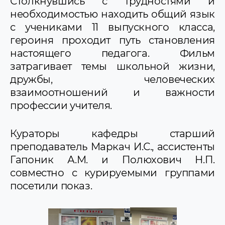
Столкнувшись с трудностями и
необходимостью находить общий язык
с учениками 11 выпускного класса,
героиня проходит путь становления
настоящего педагога. Фильм
затрагивает темы школьной жизни,
дружбы, человеческих
взаимоотношений и важности
профессии учителя.
Кураторы кафедры старший
преподаватель Маркач И.С., ассистенты
Гапоник А.М. и Полюхович Н.П.
совместно с курируемыми группами
посетили показ.