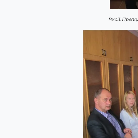
Рис.3. Преп