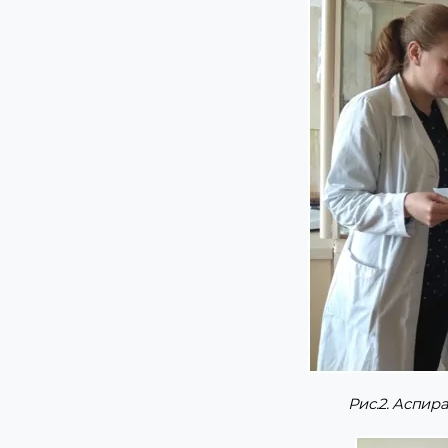
Рис.2. Аспи