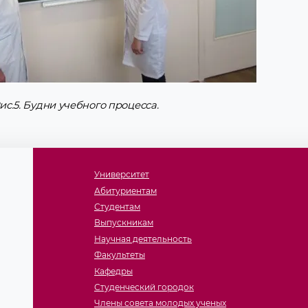
ис.5. Будни учебного процесса.
Университет
Абитуриентам
Студентам
Выпускникам
Научная деятельность
Факультеты
Кафедры
Студенческий городок
Члены совета молодых ученых