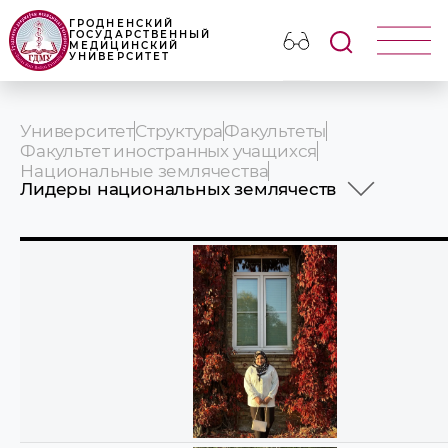
ГРОДНЕНСКИЙ
ГОСУДАРСТВЕННЫЙ
МЕДИЦИНСКИЙ
УНИВЕРСИТЕТ
Университет
Структура
Факультеты
Факультет иностранных учащихся
Национальные землячества
Лидеры национальных землячеств
Лидеры национальных землячеств
Совет землячеств
Положение о землячествах
Положение о Совете национальных
землячеств
Бланк-заявление для вступления в
землячество
Отчеты о работе землячеств