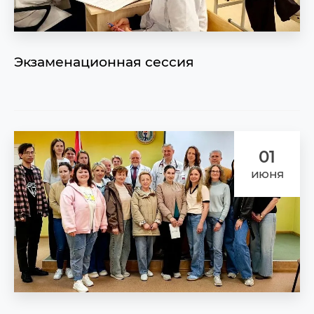
Экзаменационная сессия
01
июня