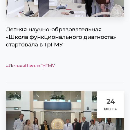
Летняя научно-образовательная
«Школа функционального диагноста»
стартовала в ГрГМУ
#ЛетняяШколаГрГМУ
24
июня