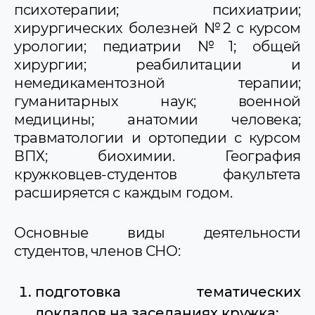
психотерапии; психиатрии;
хирургических болезней №2 с курсом
урологии; педиатрии №1; общей
хирургии; реабилитации и
немедикаментозной терапии;
гуманитарных наук; военной
медицины; анатомии человека;
травматологии и ортопедии с курсом
ВПХ; биохимии. География
кружковцев-студентов факультета
расширяется с каждым годом.
Основные виды деятельности
студентов, членов СНО:
подготовка тематических
докладов на заседаниях кружка;