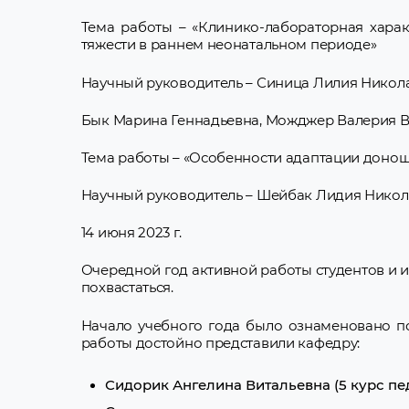
Тема работы – «Клинико-лабораторная хара
тяжести в раннем неонатальном периоде»
Научный руководитель – Синица Лилия Никол
Бык Марина Геннадьевна, Можджер Валерия Ви
Тема работы – «Особенности адаптации доно
Научный руководитель – Шейбак Лидия Нико
14 июня 2023 г.
Очередной год активной работы студентов и и
похвастаться.
Начало учебного года было ознаменовано по
работы достойно представили кафедру:
Сидорик Ангелина Витальевна (5 курс пе