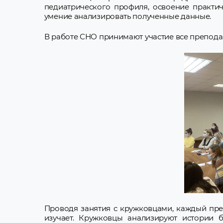
педиатрического профиля, освоение практич
умение анализировать полученные данные.
В работе СНО принимают участие все преподав
Проводя занятия с кружковцами, каждый пре
изучает. Кружковцы анализируют истории б