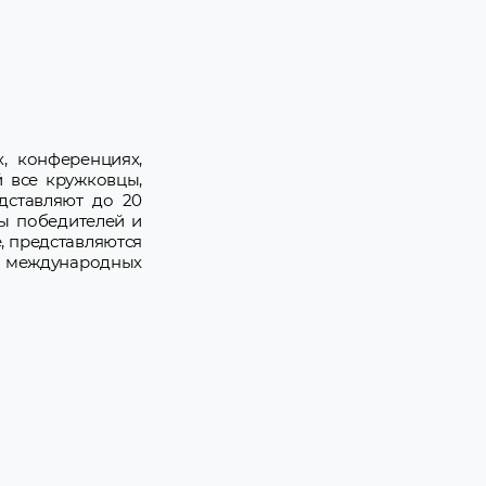
, конференциях,
й все кружковцы,
дставляют до 20
ты победителей и
, представляются
а международных