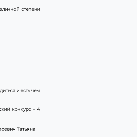
зличной степени
иться и есть чем
ский конкурс – 4
асевич Татьяна