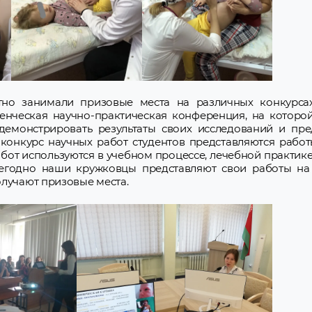
но занимали призовые места на различных конкурсах
денческая научно-практическая конференция, на которо
емонстрировать результаты своих исследований и пре
-конкурс научных работ студентов представляются рабо
абот используются в учебном процессе, лечебной практике
Ежегодно наши кружковцы представляют свои работы н
олучают призовые места.