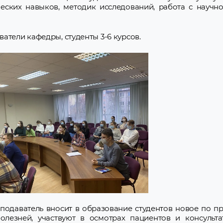
еских навыков, методик исследований, работа с научн
атели кафедры, студенты 3-6 курсов.
подаватель вносит в образование студентов новое по п
олезней, участвуют в осмотрах пациентов и консульта