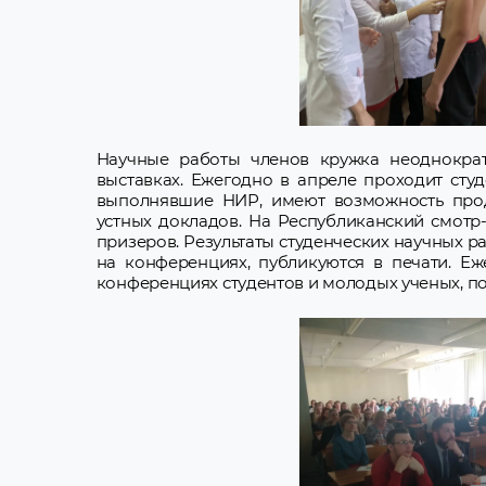
Научные работы членов кружка неоднократ
выставках. Ежегодно в апреле проходит сту
выполнявшие НИР, имеют возможность прод
устных докладов. На Республиканский смотр
призеров. Результаты студенческих научных р
на конференциях, публикуются в печати. 
конференциях студентов и молодых ученых, п