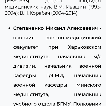
(1989-1993); до­цент, кандидат
медицинских наук В.М. Ивашин (1993-
2004); В.Н. Корабач (2004-2014).
Степаненко Михаил Алексеевич
-
окончил военно-медицинский
факультет при Харьковском
мединституте, начальник м/с
дивизии, начальник военной
кафедры ГрГМИ, начальник
военной кафедры Минского
мединститута, начальник
учебного отдела БГМУ. Полковник