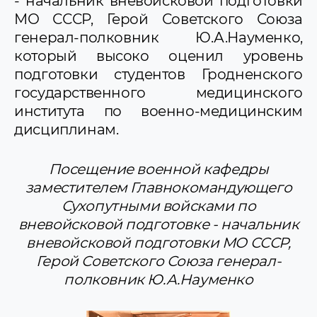
- начальник вневойсковой подготовки
МО СССР, Герой Советского Союза
генерал-полковник Ю.А.Науменко,
который высоко оценил уровень
подготовки студентов Гродненского
государственного медицинского
института по военно-медицинским
дисциплинам.
Посещение военной кафедры
заместителем Главнокомандующего
Сухопутными войсками по
вневойсковой подготовке - начальник
вневойсковой подготовки МО СССР,
Герой Советского Союза генерал-
полковник Ю.А.Науменко