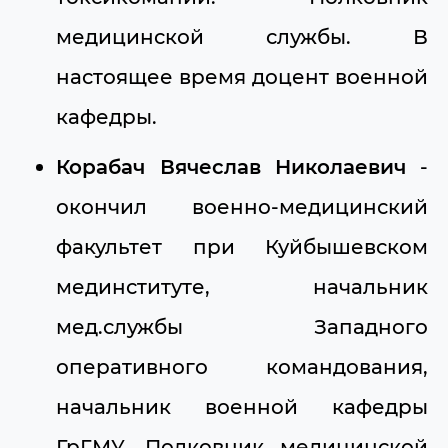
медицинской службы. В
настоящее время доцент военной
кафедры.
Корабач Вячеслав Николаевич
-
окончил военно-медицинский
факультет при Куйбышевском
мединституте, начальник
мед.службы Западного
оперативного командования,
начальник военной кафедры
ГрГМУ. Полковник медицинской