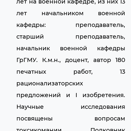
лет на военной кафедре, из них 13
лет начальником военной
кафедры: преподаватель,
старший преподаватель,
начальник военной кафедры
ГрГМУ. К.м.н., доцент, автор 180
печатных работ, 13
рационализаторских
предложений и I изобретения.
Научные исследования
посвящены вопросам
токсикомании. Полковник