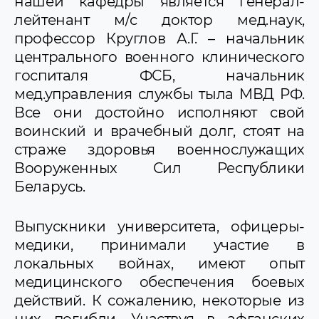
нашей кафедры является генерал-
лейтенант м/с доктор мед.наук,
профессор Круглов А.Г. – начальник
центрального военного клинического
госпиталя ФСБ, начальник
мед.управления службы тыла МВД РФ.
Все они достойно исполняют свой
воинский и врачебный долг, стоят на
страже здоровья военнослужащих
Вооруженных Сил Республики
Беларусь.
Выпускники университета, офицеры-
медики, принимали участие в
локальных войнах, имеют опыт
медицинского обеспечения боевых
действий. К сожалению, некоторые из
них погибли. Участвуя в афганских