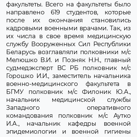
факультеты. Всего на факультеты было
направлено 619 студентов, которые
после их окончания становились
кадровыми военными врачами. Так, из
их числа в свое время медицинскую
службу Вооруженных Сил Республики
Беларусь возглавляли полковники м/с
Мелюшко В.И. и Позняк Н.Н., главный
судмедэксперт ВС РБ полковник м/с
Горошко И.И., заместитель начальника
военно-медицинского факультета в
БГМУ полковник м/с Филоник Ю.А.,
начальник медицинской службы
Западного оперативного
командования полковник м/с Аутко
И.А., начальник кафедры военной
эпидемиологии и военной гигиены