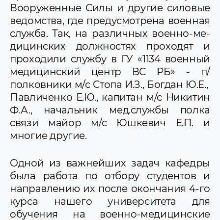
Вооруженные Силы и другие силовые
ведомства, где предусмотрена военная
служба. Так, на различных военно-ме­
дицинских должностях проходят и
проходили службу в ГУ «1134 военный
медицинский центр ВС РБ» - п/
полковники м/с Стопа И.З., Богдан Ю.Е.,
Павличенко Е.Ю., капитан м/с Никитин
Ф.А., начальник мед.службы полка
связи майор м/с Юшкевич Е.П. и
многие другие.
Одной из важнейших задач кафедры
была работа по отбору студентов и
направлению их после окончания 4-го
курса нашего университета для
обучения на военно-медицинские