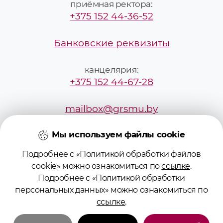
приёмная ректора:
+375 152 44-36-52
Банковские реквизиты
канцелярия:
+375 152 44-67-28
mailbox@grsmu.by
Мы используем файлы cookie
приёмная комиссия:
+375295229887
Подробнее с «Политикой обработки файлов
cookie» можно ознакомиться по
ссылке
.
pk@grsmu.by
Подробнее с «Политикой обработки
персональных данных» можно ознакомиться по
ссылке
.