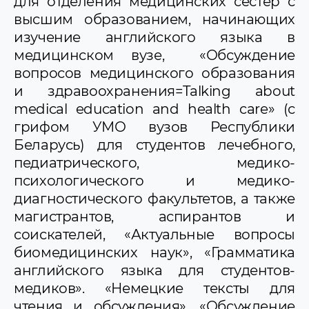
для отделения медицинских сестер с
высшим образованием, начинающих
изучение английского языка в
медицинском вузе, «Обсуждение
вопросов медицинского образования
и здравоохранения=Talking about
medical education and health care» (с
грифом УМО вузов Республики
Беларусь) для студентов лечебного,
педиатрического, медико-
психологического и медико-
диагностического факультетов, а также
магистрантов, аспирантов и
соискателей, «Актуальные вопросы
биомедицинских наук», «Грамматика
английского языка для студентов-
медиков». «Немецкие тексты для
чтения и обсуждения», «Обсуждение