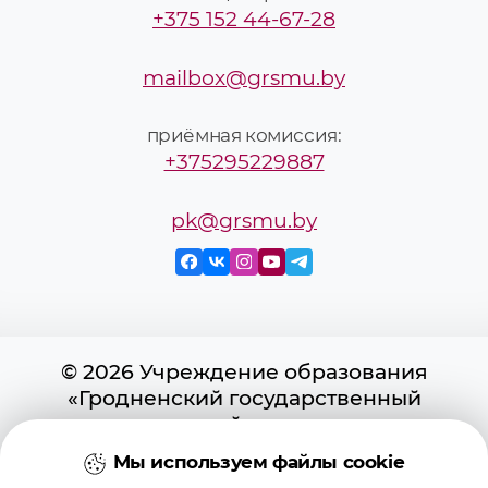
+375 152 44-67-28
mailbox@grsmu.by
приёмная комиссия:
+375295229887
pk@grsmu.by
© 2026 Учреждение образования
«Гродненский государственный
медицинский университет»
Мы используем файлы cookie
Регистрационное свидетельство №