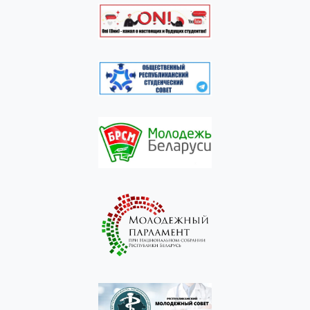
Социально-педагогический и
психологический сектор
Информационные ресурсы в сфере
молодежной политики
Мы в социальных сетях