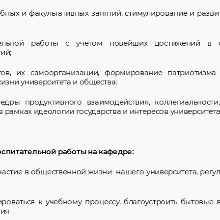
бных и факультативных занятий, стимулирование и разви
ельной работы с учетом новейших достижений в о
ий;
нтов, их самоорганизации, формирование патриотизма
жизни университета и общества;
едры продуктивного взаимодействия, коллегиальности, 
 рамках идеологии государства и интересов университета
спитательной работы на кафедре:
астие в общественной жизни нашего университета, регул
роваться к учебному процессу, благоустроить бытовые 
тия