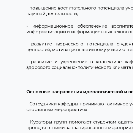
- повышение воспитательного потенциала уче
научной деятельности;
- информационное обеспечение воспитат
информатизации и информационных технолог
- развитие творческого потенциала студе
ценностей, мотивация к активному участию в 
- развитие и укрепление в коллективе каф
здорового социально-политического климата в
Основные направления идеологической и во
- Сотрудники кафедры принимают активное уч
спортивных мероприятиях
- Кураторы групп помогают студентам адапти
проводят с ними запланированные мероприя