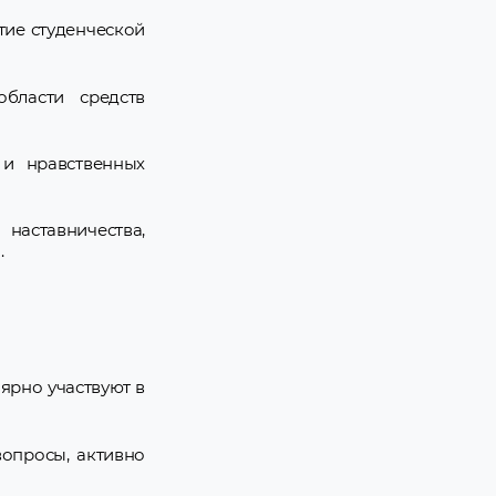
тие студенческой
бласти средств
 и нравственных
наставничества,
.
ярно участвуют в
вопросы, активно