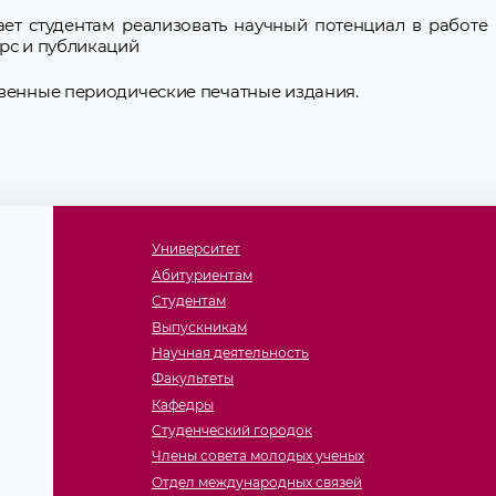
ет студентам реализовать научный потенциал в работе
урс и публикаций
твенные периодические печатные издания.
Университет
Абитуриентам
Студентам
Выпускникам
Научная деятельность
Факультеты
Кафедры
Студенческий городок
Члены совета молодых ученых
Отдел международных связей