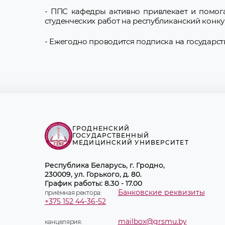
- ППС кафедры активно привлекает и помога
студенческих работ на республиканский конк
- Ежегодно проводится подписка на государс
ГРОДНЕНСКИЙ
ГОСУДАРСТВЕННЫЙ
МЕДИЦИНСКИЙ УНИВЕРСИТЕТ
Республика Беларусь, г. Гродно,
230009, ул. Горького, д. 80.
График работы: 8.30 - 17.00
Банковские реквизиты
приёмная ректора:
+375 152 44-36-52
mailbox@grsmu.by
канцелярия: