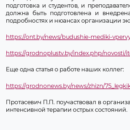
подготовка и студентов, и преподават
должна быть подготовлена и внедрена
подробностях и нюансах организации эк
https://ont.by/news/budushie-mediki-vper
https://grodnoplustv.by/index.php/novosti
Еще одна статья о работе наших коллег:
https://grodnonews.by/news/zhizn/75_legki
Протасевич П.П. поучаствовал в органи
интенсивной терапии острых состояний.