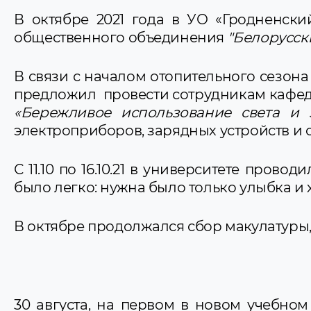
В октябре 2021 года в УО «Гродненск
общественного объединения
"Белорусск
В связи с началом отопительного сезона
предложил провести сотрудникам кафед
«Бережливое использование света и 
электроприборов, зарядных устройств и с
С 11.10 по 16.10.21 в университете пров
было легко: нужна было только улыбка и 
В октябре продолжался сбор макулатуры,
30 августа, на первом в новом учебно