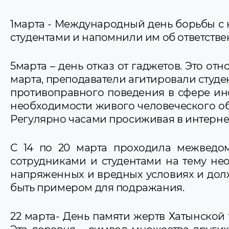
1марта - Международный день борьбы с
студентами и напомнили им об ответстве
5марта – день отказ от гаджетов. Это от
марта, преподаватели агитировали студе
противоправного поведения в сфере инф
необходимости живого человеческого об
Регулярно часами просиживая в интернет
С 14 по 20 марта проходила межведо
сотрудниками и студентами на тему не
напряженных и вредных условиях и должн
быть примером для подражания.
22 марта- День памяти жертв Хатынской