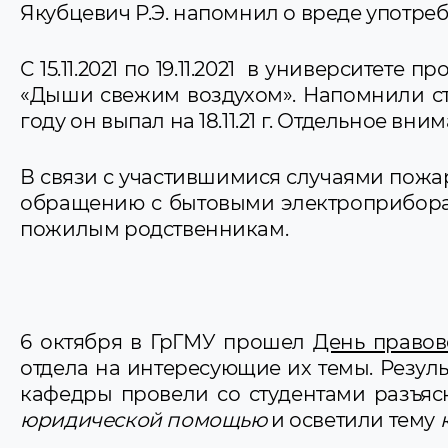
Якубцевич Р.Э. напомнил о вреде употре
С 15.11.2021 по 19.11.2021 в университ
«Дыши свежим воздухом». Напомнили сту
году он выпал на 18.11.21 г. Отдельное в
В связи с участившимися случаями пожа
обращению с бытовыми электроприбора
пожилым родственникам.
6 октября в ГрГМУ прошел
День право
отдела на интересующие их темы. Резул
кафедры провели со студентами разъяс
юридической помощью
и осветили тему