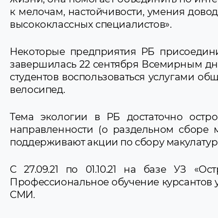
к мелочам, настойчивости, умения довод
высококлассных специалистов».
Некоторые предприятия РБ присоединил
завершилась 22 сентября Всемирным дн
студентов воспользоваться услугами общ
велосипед.
Тема экологии в РБ достаточно остр
направленности (о раздельном сборе м
поддерживают акции по сбору макулатуры
С 27.09.21 по 01.10.21 на базе УЗ 
Профессиональное обучение курсантов у
СМИ.