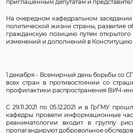
приглашенным депутатам и представител
На очередном кафедральном заседании
политической жизни страны, развитие о
гражданскую позицию путем открытого 
изменений и дополнений в Конституцию 
1 декабря - Всемирный день борьбы со С
всех стран в противостоянии со стра
профилактики распространения ВИЧ-инф
С 29.11.2021 по 05.12.2021 и в ГрГМУ
кафедры провели информационные часы 
реаниматологии входит в группу ри
пропагандируют добровольное обследов