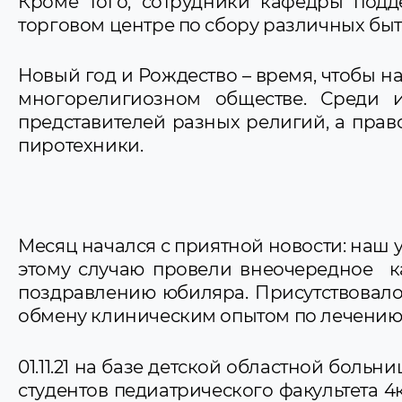
Кроме того, сотрудники кафедры подд
торговом центре по сбору различных б
Новый год и Рождество – время, чтобы н
многорелигиозном обществе. Среди 
представителей разных религий, а пра
пиротехники.
Месяц начался с приятной новости: наш
этому случаю провели внеочередное ка
поздравлению юбиляра. Присутствовало 
обмену клиническим опытом по лечению
01.11.21 на базе детской областной боль
студентов педиатрического факультета 4