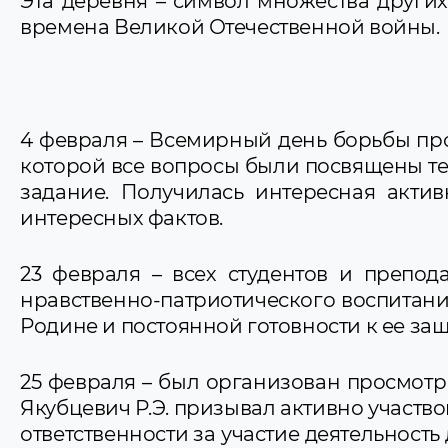
Эта деревня – символ множества други
времена Великой Отечественной войны.
4 февраля – Всемирный день борьбы прот
которой все вопросы были посвящены т
задание. Получилась интересная актив
интересных фактов.
23 февраля – всех студентов и препод
нравственно-патриотического воспитания
Родине и постоянной готовности к ее защ
25 февраля – был организован просмот
Якубцевич Р.Э. призывал активно участ
ответственности за участие деятельность