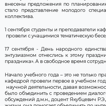
внесены предложения по планированию 
стало представление молодого специ
коллектива.
1 сентября студенты и преподаватели ка
провели с учащимися тематическую бесе
17 сентября - День народного единств
энтузиазмом отнеслись к этому праздн
праздника». А в свободное время сотруд
Начало учебного года – это не только пр
кафедрой провели первое в учебном го
научной деятельности, давая возможнос
было объединить с проведением диалого
обсуждений д.м.н., доцент Якубцевич Р.Э
жизни, она помогает объединить по инт